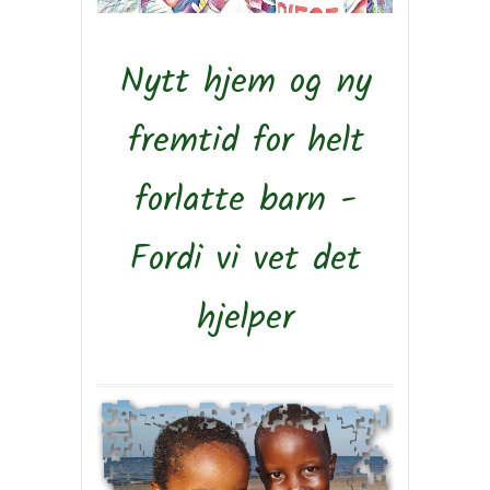
Nytt hjem og ny
fremtid for helt
forlatte barn -
Fordi vi vet det
hjelper