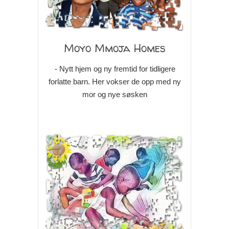
Moyo Mmoja Homes
- Nytt hjem og ny fremtid for tidligere
forlatte barn. Her vokser de opp med ny
mor og nye søsken