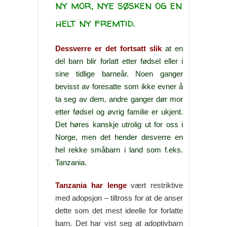
ny mor, nye søsken og en
helt ny fremtid.
Dessverre er d
et fortsatt slik
at en
del barn blir forlatt etter fødsel eller i
sine tidlige barneår. Noen ganger
bevisst av foresatte som ikke evner å
ta seg av dem, andre ganger dør mor
etter fødsel og øvrig familie er ukjent.
Det høres kanskje utrolig ut for oss i
Norge, men det hender desverre en
hel rekke småbarn i land som f.eks.
Tanzania.
Tanzania har lenge
vært restriktive
med adopsjon – tiltross for at de anser
dette som det mest ideelle for forlatte
barn. Det har vist seg at adoptivbarn