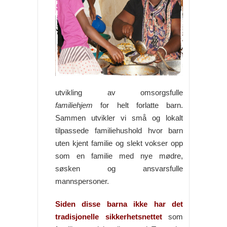
utvikling av omsorgsfulle
familiehjem
for helt forlatte barn.
Sammen utvikler vi små og lokalt
tilpassede familiehushold hvor barn
uten kjent familie og slekt vokser opp
som en familie med nye mødre,
søsken og ansvarsfulle
mannspersoner.
Siden disse barna ikke har det
tradisjonelle sikkerhetsnettet
som