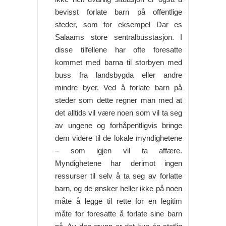
bevisst forlate barn på offentlige
steder, som for eksempel Dar es
Salaams store sentralbusstasjon. I
disse tilfellene har ofte foresatte
kommet med barna til storbyen med
buss fra landsbygda eller andre
mindre byer. Ved å forlate barn på
steder som dette regner man med at
det alltids vil være noen som vil ta seg
av ungene og forhåpentligvis bringe
dem videre til de lokale myndighetene
– som igjen vil ta affære.
Myndighetene har derimot ingen
ressurser til selv å ta seg av forlatte
barn, og de ønsker heller ikke på noen
måte å legge til rette for en legitim
måte for foresatte å forlate sine barn