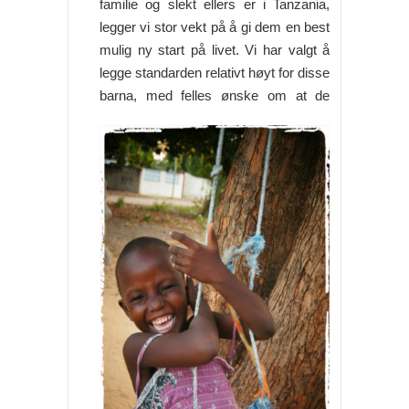
familie og slekt ellers er i Tanzania,
legger vi stor vekt på å gi dem en best
mulig ny start på livet. Vi har valgt å
legge standarden relativt høyt for disse
barna, med felles ønske
om at de