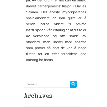
på. Av den grunn er det kun én statlig
drevet barnehjemsinstitusjon i Dar es
Salaam. Det eneste myndighetenes
sosialarbeidere da kan gjøre er å
sende barna videre til private
institusjoner. Vår erfaring er at disse er
av vekslende og ofte svært lav
standard, men likevel med ansatte
som prøver så godt de kan å legge
tilrette for en etter forholdene god
omsorg for barna.
Archives