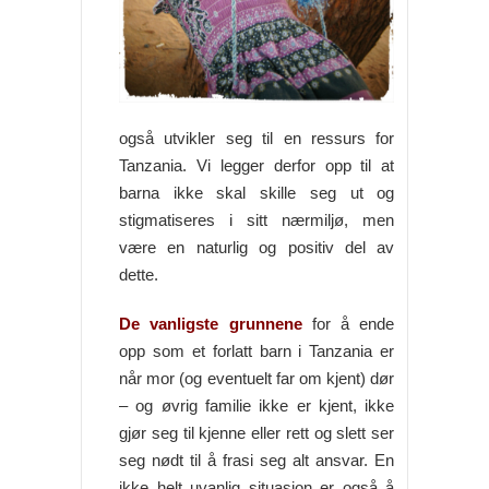
også utvikler seg til en ressurs for
Tanzania. Vi legger derfor opp til at
barna ikke skal skille seg ut og
stigmatiseres i sitt nærmiljø, men
være en naturlig og positiv del av
dette.
De vanligste
grunnene
for å ende
opp som et forlatt barn i Tanzania er
når mor (og eventuelt far om kjent) dør
– og øvrig familie ikke er kjent, ikke
gjør seg til kjenne eller rett og slett ser
seg nødt til å frasi seg alt ansvar. En
ikke helt uvanlig situasjon er også å