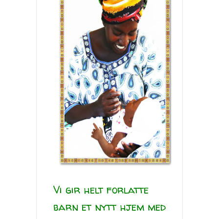
Vi gir helt forl
atte
barn et nytt hjem med