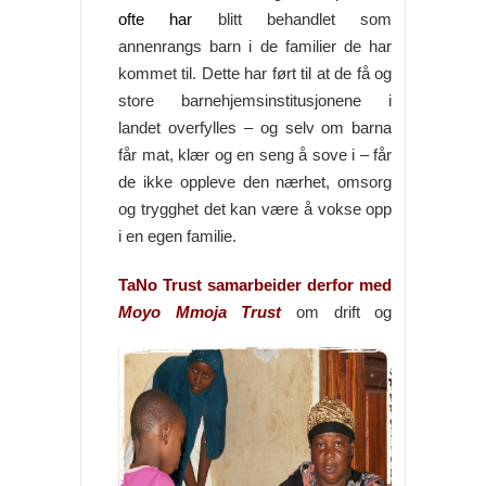
ofte har
blitt behandlet som
annenrangs barn i de familier de har
kommet til. Dette har ført til at de få og
store barnehjemsinstitusjonene i
landet overfylles – og selv om barna
får mat, klær og en seng å sove i – får
de ikke oppleve den nærhet, omsorg
og trygghet det kan være å vokse opp
i en egen familie.
TaNo Trust samarbeider derfor med
Moyo Mmoja Trust
om drift og