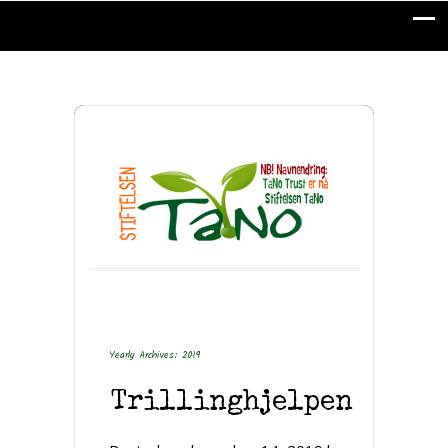
Yearly Archives: 2019
Trillinghjelpen