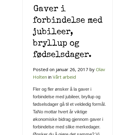
Gaver i
forbindelse med
jubileer,
bryllup og
fødselsdager.
Posted on januar 26, 2017 by
Olav
Holten
in
Vårt arbeid
Fler og fler ønsker å la gaver i
forbindelse med jubileer, bryllup og
fødselsdager gå til et veldedig formål.
TaNo mottar hvert år viktige
økonomiske bidrag gjennom gaver i
forbindelse med slike merkedager.
Ønsker du å gjøre det samme? Vi