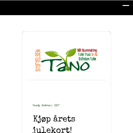
Yearly Archives: 2017
Kjøp årets
julekort!